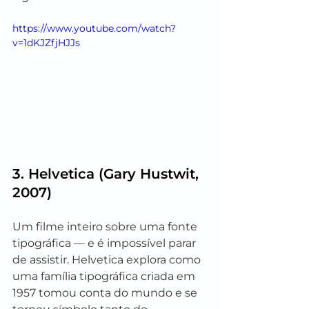
https://www.youtube.com/watch?
v=1dKJZfjHJJs
3. 
Helvetica
 (Gary Hustwit, 
2007)
Um filme inteiro sobre uma fonte 
tipográfica — e é impossível parar 
de assistir. Helvetica explora como 
uma família tipográfica criada em 
1957 tomou conta do mundo e se 