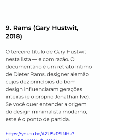
9. 
Rams
 (Gary Hustwit, 
2018)
O terceiro título de Gary Hustwit 
nesta lista — e com razão. O 
documentário é um retrato íntimo 
de Dieter Rams, designer alemão 
cujos dez princípios do bom 
design influenciaram gerações 
inteiras (e o próprio Jonathan Ive). 
Se você quer entender a origem 
do design minimalista moderno, 
este é o ponto de partida.
https://youtu.be/AZU5xP5lNHk?