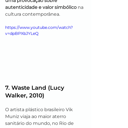
uma provocação sobre 
autenticidade e valor simbólico
 na 
cultura contemporânea.
https://www.youtube.com/watch?
v=dpBPXbJYLeQ
7. 
Waste Land
 (Lucy 
Walker, 2010)
O artista plástico brasileiro Vik 
Muniz viaja ao maior aterro 
sanitário do mundo, no Rio de 