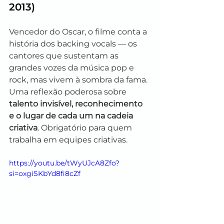
2013)
Vencedor do Oscar, o filme conta a 
história dos backing vocals — os 
cantores que sustentam as 
grandes vozes da música pop e 
rock, mas vivem à sombra da fama. 
Uma reflexão poderosa sobre 
talento invisível, reconhecimento 
e o lugar de cada um na cadeia 
criativa
. Obrigatório para quem 
trabalha em equipes criativas.
https://youtu.be/tWyUJcA8Zfo?
si=oxgiSKbYd8fi8cZf