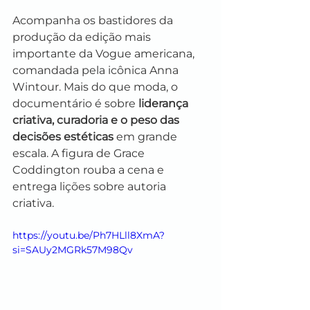
Acompanha os bastidores da 
produção da edição mais 
importante da Vogue americana, 
comandada pela icônica Anna 
Wintour. Mais do que moda, o 
documentário é sobre 
liderança 
criativa, curadoria e o peso das 
decisões estéticas
 em grande 
escala. A figura de Grace 
Coddington rouba a cena e 
entrega lições sobre autoria 
criativa.
https://youtu.be/Ph7HLll8XmA?
si=SAUy2MGRk57M98Qv