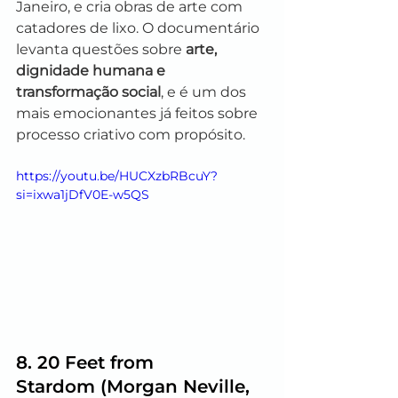
Janeiro, e cria obras de arte com 
catadores de lixo. O documentário 
levanta questões sobre 
arte, 
dignidade humana e 
transformação social
, e é um dos 
mais emocionantes já feitos sobre 
processo criativo com propósito.
https://youtu.be/HUCXzbRBcuY?
si=ixwa1jDfV0E-w5QS
8. 
20 Feet from 
Stardom
 (Morgan Neville, 