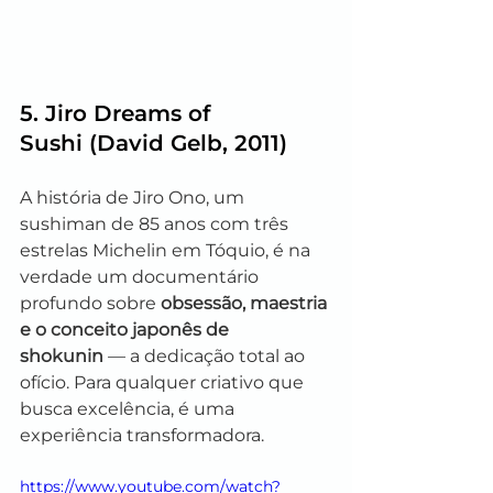
5. 
Jiro Dreams of 
Sushi
 (David Gelb, 2011)
A história de Jiro Ono, um 
sushiman de 85 anos com três 
estrelas Michelin em Tóquio, é na 
verdade um documentário 
profundo sobre 
obsessão, maestria 
e o conceito japonês de 
shokunin
 — a dedicação total ao 
ofício. Para qualquer criativo que 
busca excelência, é uma 
experiência transformadora.
https://www.youtube.com/watch?