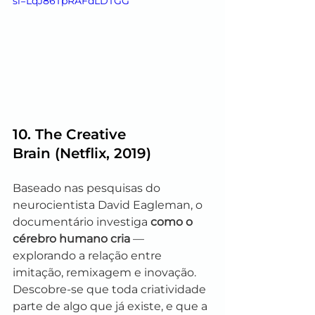
si=LqJ86TpRAFdLDTGG
10. 
The Creative 
Brain
 (Netflix, 2019)
Baseado nas pesquisas do 
neurocientista David Eagleman, o 
documentário investiga 
como o 
cérebro humano cria
 — 
explorando a relação entre 
imitação, remixagem e inovação. 
Descobre-se que toda criatividade 
parte de algo que já existe, e que a 