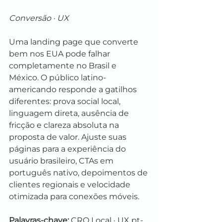
Conversão · UX
Uma landing page que converte 
bem nos EUA pode falhar 
completamente no Brasil e 
México. O público latino-
americando responde a gatilhos 
diferentes: prova social local, 
linguagem direta, ausência de 
fricção e clareza absoluta na 
proposta de valor. Ajuste suas 
páginas para a experiência do 
usuário brasileiro, CTAs em 
português nativo, depoimentos de 
clientes regionais e velocidade 
otimizada para conexões móveis.
Palavras-chave:
 CRO Local · UX pt-