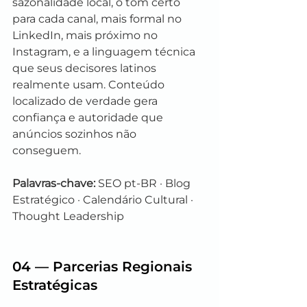
sazonalidade local, o tom certo 
para cada canal, mais formal no 
LinkedIn, mais próximo no 
Instagram, e a linguagem técnica 
que seus decisores latinos 
realmente usam. Conteúdo 
localizado de verdade gera 
confiança e autoridade que 
anúncios sozinhos não 
conseguem.
Palavras-chave:
 SEO pt-BR · Blog 
Estratégico · Calendário Cultural · 
Thought Leadership
04 — Parcerias Regionais 
Estratégicas