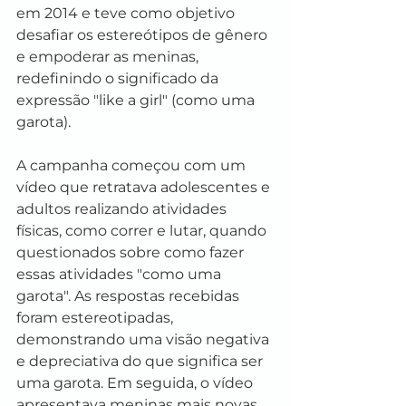
em 2014 e teve como objetivo 
desafiar os estereótipos de gênero 
e empoderar as meninas, 
redefinindo o significado da 
expressão "like a girl" (como uma 
garota).
A campanha começou com um 
vídeo que retratava adolescentes e 
adultos realizando atividades 
físicas, como correr e lutar, quando 
questionados sobre como fazer 
essas atividades "como uma 
garota". As respostas recebidas 
foram estereotipadas, 
demonstrando uma visão negativa 
e depreciativa do que significa ser 
uma garota. Em seguida, o vídeo 
apresentava meninas mais novas 