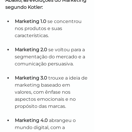
Abaixo, as evoluções do Marketing 
segundo Kotler:
Marketing 1.0
 se concentrou 
nos produtos e suas 
características.
Marketing 2.0
 se voltou para a 
segmentação do mercado e a 
comunicação persuasiva.
Marketing 3.0
 trouxe a ideia de 
marketing baseado em 
valores, com ênfase nos 
aspectos emocionais e no 
propósito das marcas.
Marketing 4.0
 abrangeu o 
mundo digital, com a 