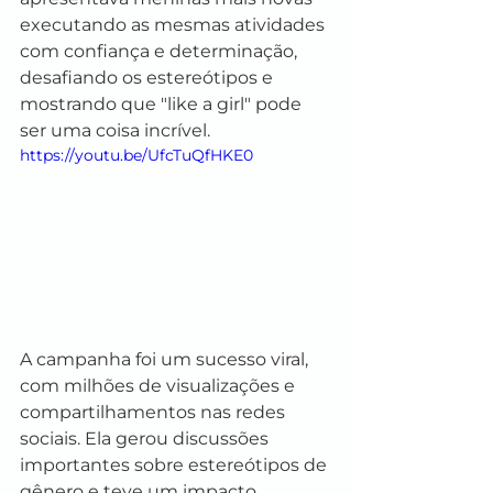
executando as mesmas atividades 
com confiança e determinação, 
desafiando os estereótipos e 
mostrando que "like a girl" pode 
ser uma coisa incrível.
https://youtu.be/UfcTuQfHKE0
A campanha foi um sucesso viral, 
com milhões de visualizações e 
compartilhamentos nas redes 
sociais. Ela gerou discussões 
importantes sobre estereótipos de 
gênero e teve um impacto 