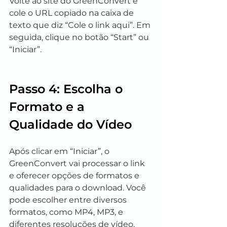
Volte ao site do GreenConvert e 
cole o URL copiado na caixa de 
texto que diz “Cole o link aqui”. Em 
seguida, clique no botão “Start” ou 
“Iniciar”.
Passo 4: Escolha o 
Formato e a 
Qualidade do Vídeo
Após clicar em “Iniciar”, o 
GreenConvert vai processar o link 
e oferecer opções de formatos e 
qualidades para o download. Você 
pode escolher entre diversos 
formatos, como MP4, MP3, e 
diferentes resoluções de vídeo, 