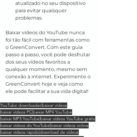
atualizado no seu dispositivo 
para evitar quaisquer 
problemas.
Baixar vídeos do YouTube nunca 
foi tão fácil com ferramentas como 
o GreenConvert. Com este guia 
passo a passo, você pode desfrutar 
dos seus vídeos favoritos a 
qualquer momento, mesmo sem 
conexão à internet. Experimente o 
GreenConvert hoje e veja como 
ele pode facilitar a sua vida digital!
YouTube downloader
baixar vídeos
baixar vídeos PC
baixar MP4 YouTube
baixar MP3 YouTube
baixar vídeos YouTube grátis
baixar vídeos do YouTube
baixar vídeos online
baixar vídeos rápido
download de vídeos