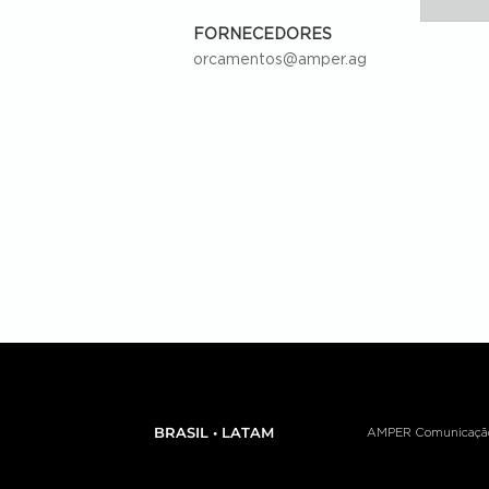
FORNECEDORES
orcamentos@amper.ag
BRASIL • LATAM
AMPER Comunicação e