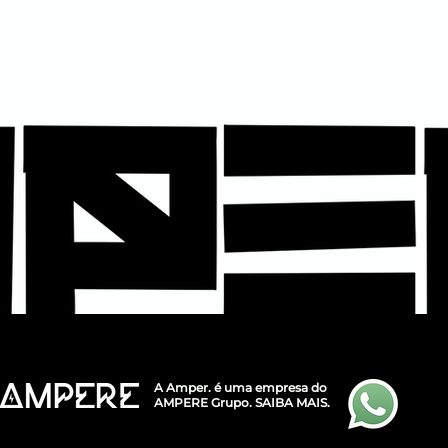
A Amper. é uma empresa do
AMPERE Grupo.
SAIBA MAIS.