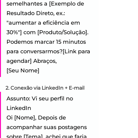
semelhantes a [Exemplo de 
Resultado Direto, ex.: 
"aumentar a eficiência em 
30%"] com [Produto/Solução]. 
Podemos marcar 15 minutos 
para conversarmos?[Link para 
agendar] Abraços,
[Seu Nome]
2. Conexão via LinkedIn + E-mail
Assunto: Vi seu perfil no 
LinkedIn 
Oi [Nome], Depois de 
acompanhar suas postagens 
sobre [Tema], achei que faria 