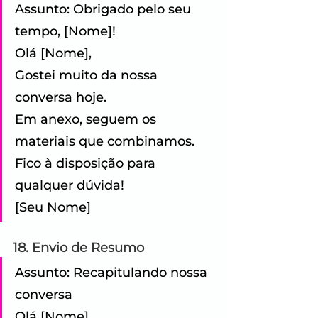
Assunto: Obrigado pelo seu 
tempo, [Nome]! 
Olá [Nome], 
Gostei muito da nossa 
conversa hoje.
Em anexo, seguem os 
materiais que combinamos. 
Fico à disposição para 
qualquer dúvida! 
[Seu Nome]
18. Envio de Resumo
Assunto: Recapitulando nossa 
conversa 
Olá [Nome], 