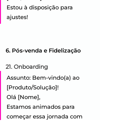
Estou à disposição para 
ajustes!
6. Pós-venda e Fidelização
21. Onboarding
Assunto: Bem-vindo(a) ao 
[Produto/Solução]! 
Olá [Nome], 
Estamos animados para 
começar essa jornada com 
você. 
Acesse aqui seu material 