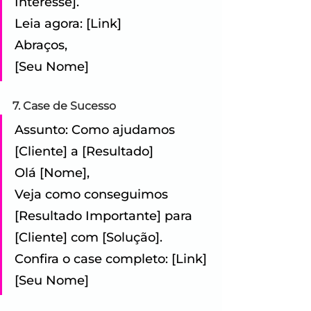
Interesse]. 
Leia agora: [Link] 
Abraços,
[Seu Nome]
7. Case de Sucesso
Assunto: Como ajudamos 
[Cliente] a [Resultado] 
Olá [Nome], 
Veja como conseguimos 
[Resultado Importante] para 
[Cliente] com [Solução]. 
Confira o case completo: [Link] 
[Seu Nome]