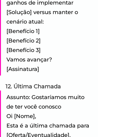
ganhos de implementar 
[Solução] versus manter o 
cenário atual: 
[Benefício 1] 
[Benefício 2] 
[Benefício 3] 
Vamos avançar? 
[Assinatura]
12. Última Chamada
Assunto: Gostaríamos muito 
de ter você conosco 
Oi [Nome], 
Esta é a última chamada para 
[Oferta/Eventualidade]. 