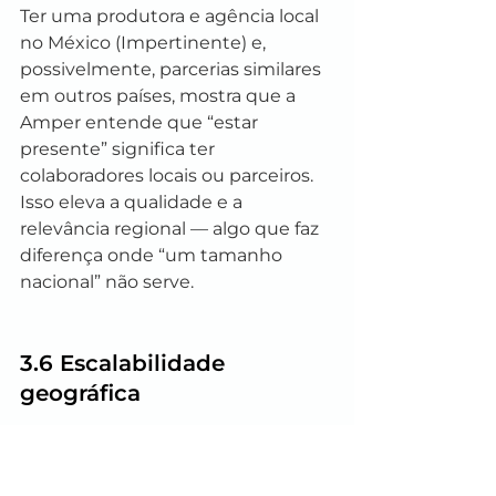
Ter uma produtora e agência local 
no México (Impertinente) e, 
possivelmente, parcerias similares 
em outros países, mostra que a 
Amper entende que “estar 
presente” significa ter 
colaboradores locais ou parceiros. 
Isso eleva a qualidade e a 
relevância regional — algo que faz 
diferença onde “um tamanho 
nacional” não serve.
3.6 Escalabilidade 
geográfica
A presença já em Argentina, Chile, 
México, Colômbia, Peru, Equador, 