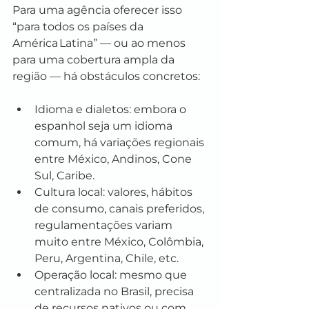
Para uma agência oferecer isso 
“para todos os países da 
América Latina” — ou ao menos 
para uma cobertura ampla da 
região — há obstáculos concretos:
Idioma e dialetos: embora o 
espanhol seja um idioma 
comum, há variações regionais 
entre México, Andinos, Cone 
Sul, Caribe.
Cultura local: valores, hábitos 
de consumo, canais preferidos, 
regulamentações variam 
muito entre México, Colômbia, 
Peru, Argentina, Chile, etc.
Operação local: mesmo que 
centralizada no Brasil, precisa 
de recursos nativos ou com 