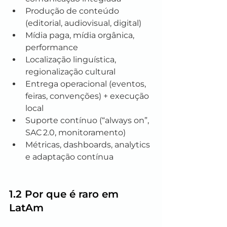
Produção de conteúdo 
(editorial, audiovisual, digital)
Mídia paga, mídia orgânica, 
performance
Localização linguística, 
regionalização cultural
Entrega operacional (eventos, 
feiras, convenções) + execução 
local
Suporte contínuo (“always on”, 
SAC 2.0, monitoramento)
Métricas, dashboards, analytics 
e adaptação contínua
1.2 Por que é raro em 
LatAm