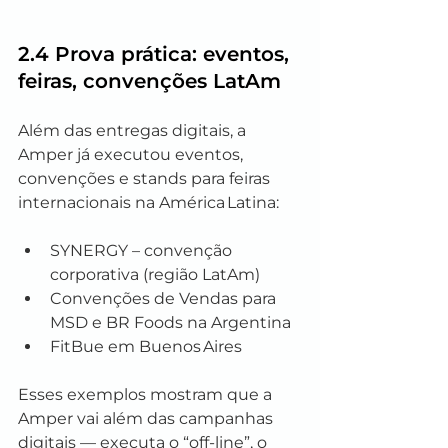
2.4 Prova prática: eventos, 
feiras, convenções LatAm
Além das entregas digitais, a 
Amper já executou eventos, 
convenções e stands para feiras 
internacionais na América Latina:
SYNERGY – convenção 
corporativa (região LatAm)
Convenções de Vendas para 
MSD e BR Foods na Argentina
FitBue em Buenos Aires
Esses exemplos mostram que a 
Amper vai além das campanhas 
digitais — executa o “off‑line”, o 