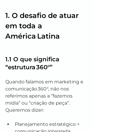
1. O desafio de atuar 
em toda a 
América Latina
1.1 O que significa 
“estrutura 360°”
Quando falamos em marketing e 
comunicação 360°, não nos 
referimos apenas a “fazemos 
mídia” ou “criação de peça”. 
Queremos dizer:
Planejamento estratégico + 
comunicação integrada