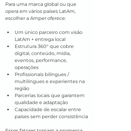
Para uma marca global ou que 
opera em vários países LatAm, 
escolher a Amper oferece:
Um único parceiro com visão 
LatAm + entrega local
Estrutura 360° que cobre 
digital, conteúdo, mídia, 
eventos, performance, 
operações
Profissionais bilíngues / 
multilíngues e experientes na 
região
Parcerias locais que garantem 
qualidade e adaptação
Capacidade de escalar entre 
países sem perder consistência
Esses fatores tornam a promessa 