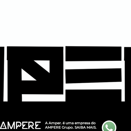
A Amper. é uma empresa do
AMPERE Grupo.
SAIBA MAIS.