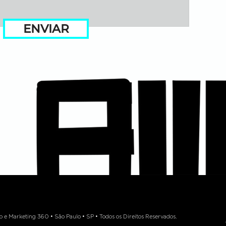
ENVIAR
 Marketing 360 • São Paulo • SP • Todos os Direitos Reservados.