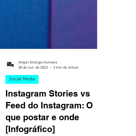
Amper Energia Humana
28 de out. de 2023
3 min de leitura
Social Media
Instagram Stories vs
Feed do Instagram: O
que postar e onde