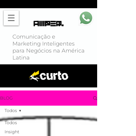
Comunicação e
Marketing Inteligentes
para Negócios na América
Latina
BLOG
Todos
Todos
Insight