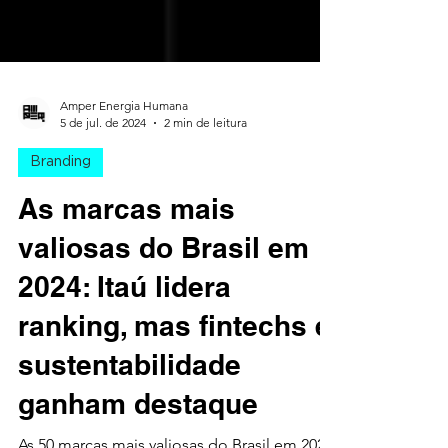
Amper Energia Humana
5 de jul. de 2024
2 min de leitura
Branding
As marcas mais
valiosas do Brasil em
2024: Itaú lidera
ranking, mas fintechs e
sustentabilidade
ganham destaque