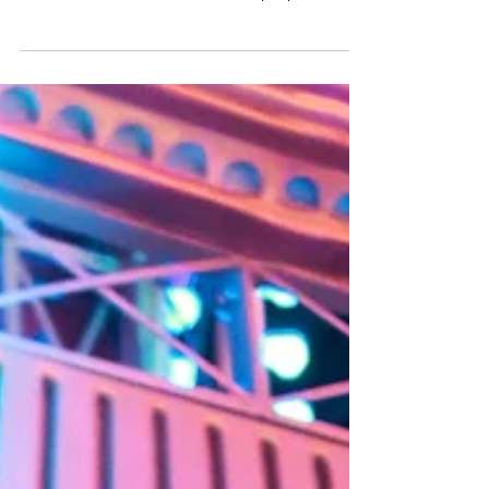
Marcas, prestem atenção: uma geração
crescente de consumidores nativos digitais,
nascida entre 2010 e 2025, está preparada
para revisar o...