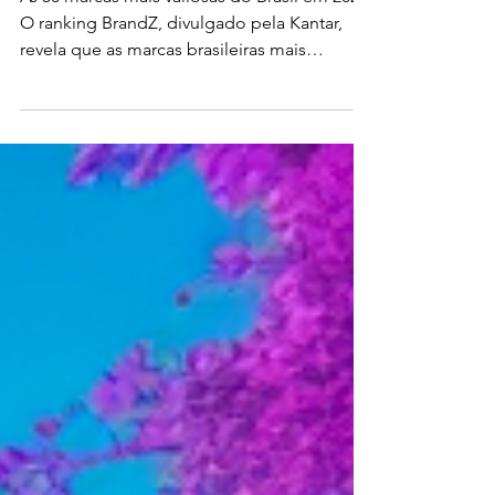
As 50 marcas mais valiosas do Brasil em 2024
O ranking BrandZ, divulgado pela Kantar,
revela que as marcas brasileiras mais
valiosas...