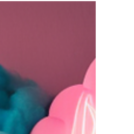
provavelmente já se deparou com frases
repletas de pontos de...