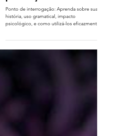
pontuação versátil
Ponto de interrogação: Aprenda sobre sua
história, uso gramatical, impacto
psicológico, e como utilizá-los eficazmente
em copywriting.