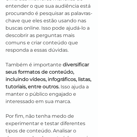
entender o que sua audiência está 
procurando é pesquisar as palavras-
chave que eles estão usando nas 
buscas online. Isso pode ajudá-lo a 
descobrir as perguntas mais 
comuns e criar conteúdo que 
responda a essas dúvidas.
Também é importante 
diversificar 
seus formatos de conteúdo, 
incluindo vídeos, infográficos, listas, 
tutoriais, entre outros. 
Isso ajuda a 
manter o público engajado e 
interessado em sua marca.
Por fim, não tenha medo de 
experimentar e testar diferentes 
tipos de conteúdo. Analisar o 