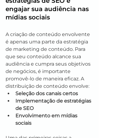
estratégias de SEO e 
engajar sua audiência nas 
mídias sociais
A criação de conteúdo envolvente 
é apenas uma parte da estratégia 
de marketing de conteúdo. Para 
que seu conteúdo alcance sua 
audiência e cumpra seus objetivos 
de negócios, é importante 
promovê-lo de maneira eficaz. A 
distribuição de conteúdo envolve:
Seleção dos canais certos
Implementação de estratégias 
de SEO
Envolvimento em mídias 
sociais
Uma das primeiras coisas a 