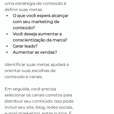
uma estratégia de conteúdo é 
definir suas metas:
O que você espera alcançar 
com seu marketing de 
conteúdo? 
Você deseja aumentar a 
conscientização da marca? 
Gerar leads? 
Aumentar as vendas? 
Identificar suas metas ajudará a 
orientar suas escolhas de 
conteúdo e canais.
Em seguida, você precisa 
selecionar os canais corretos para 
distribuir seu conteúdo. Isso pode 
incluir seu site, blog, redes sociais, 
e-mail marketing, entre outros. É 