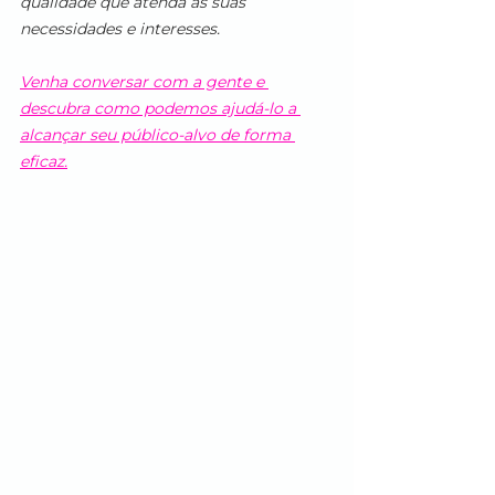
qualidade que atenda às suas 
necessidades e interesses. 
Venha conversar com a gente e 
descubra como podemos ajudá-lo a 
alcançar seu público-alvo de forma 
eficaz.