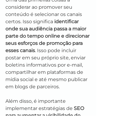
considerar ao promover seu 
conteúdo é selecionar os canais 
certos. Isso significa 
identificar 
onde sua audiência passa a maior 
parte do tempo online e direcionar 
seus esforços de promoção para 
esses canais
. Isso pode incluir 
postar em seu próprio site, enviar 
boletins informativos por e-mail, 
compartilhar em plataformas de 
mídia social e até mesmo publicar 
em blogs de parceiros.
Além disso, é importante 
implementar estratégias de 
SEO 
para aumentar a visibilidade do 
seu conteúdo nos mecanismos de 
busca
. Isso pode incluir a 