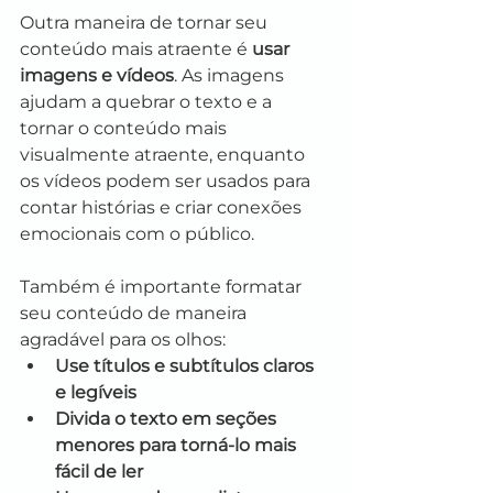
Outra maneira de tornar seu 
conteúdo mais atraente é 
usar 
imagens e vídeos
. As imagens 
ajudam a quebrar o texto e a 
tornar o conteúdo mais 
visualmente atraente, enquanto 
os vídeos podem ser usados para 
contar histórias e criar conexões 
emocionais com o público.
Também é importante formatar 
seu conteúdo de maneira 
agradável para os olhos:
Use títulos e subtítulos claros 
e legíveis
Divida o texto em seções 
menores para torná-lo mais 
fácil de ler