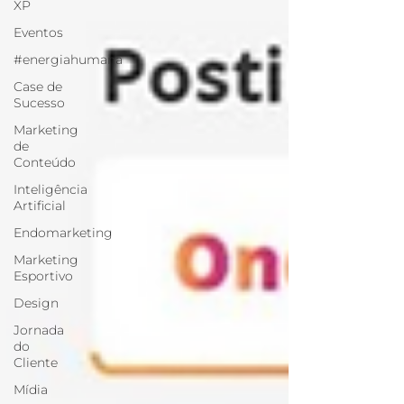
XP
Eventos
#energiahumana
Case de
Sucesso
Marketing
de
Conteúdo
Inteligência
Artificial
Endomarketing
Marketing
Esportivo
Design
Jornada
do
Cliente
Mídia