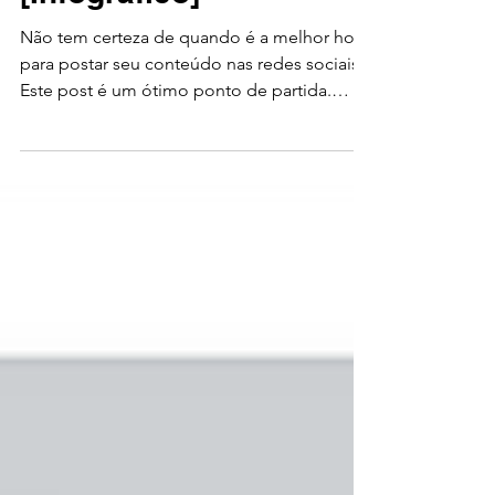
empresa em 2021
[Infográfico]
Não tem certeza de quando é a melhor hora
para postar seu conteúdo nas redes sociais?
Este post é um ótimo ponto de partida.
Neste infográfi