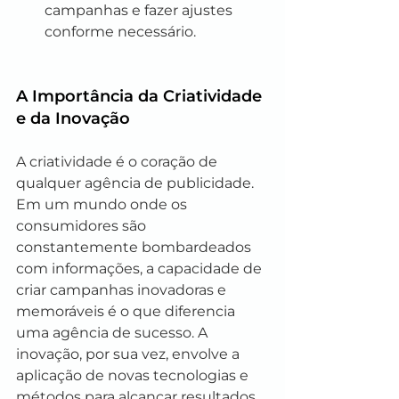
campanhas e fazer ajustes 
conforme necessário.
A Importância da Criatividade 
e da Inovação
A criatividade é o coração de 
qualquer agência de publicidade. 
Em um mundo onde os 
consumidores são 
constantemente bombardeados 
com informações, a capacidade de 
criar campanhas inovadoras e 
memoráveis é o que diferencia 
uma agência de sucesso. A 
inovação, por sua vez, envolve a 
aplicação de novas tecnologias e 
métodos para alcançar resultados 