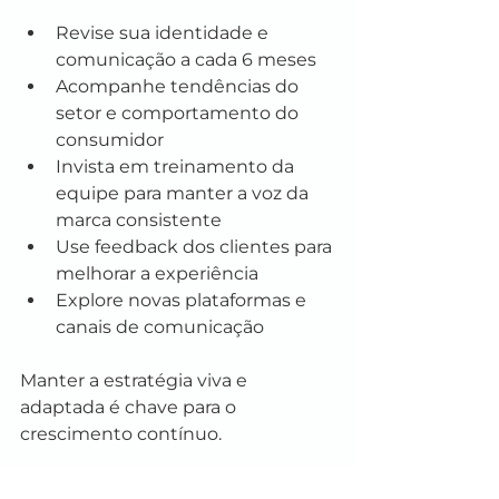
Revise sua identidade e 
comunicação a cada 6 meses
Acompanhe tendências do 
setor e comportamento do 
consumidor
Invista em treinamento da 
equipe para manter a voz da 
marca consistente
Use feedback dos clientes para 
melhorar a experiência
Explore novas plataformas e 
canais de comunicação
Manter a estratégia viva e 
adaptada é chave para o 
crescimento contínuo.
Próximos passos para 