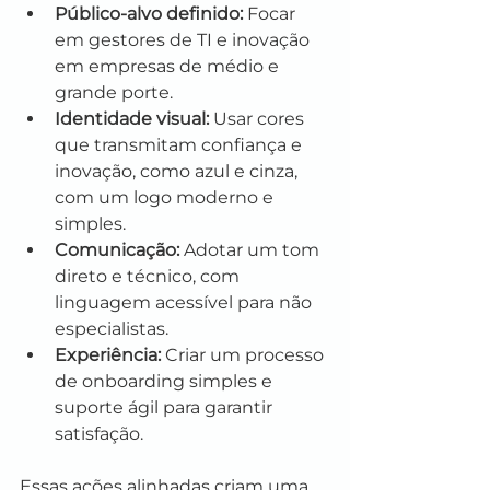
Público-alvo definido:
 Focar 
em gestores de TI e inovação 
em empresas de médio e 
grande porte.
Identidade visual:
 Usar cores 
que transmitam confiança e 
inovação, como azul e cinza, 
com um logo moderno e 
simples.
Comunicação:
 Adotar um tom 
direto e técnico, com 
linguagem acessível para não 
especialistas.
Experiência:
 Criar um processo 
de onboarding simples e 
suporte ágil para garantir 
satisfação.
Essas ações alinhadas criam uma 