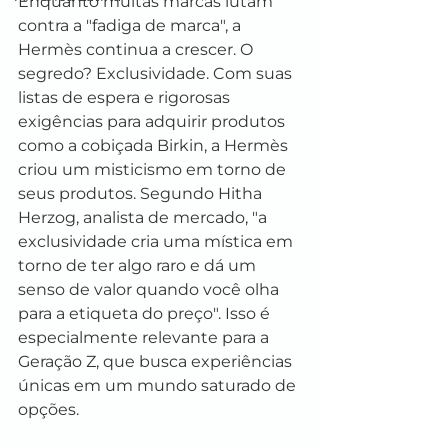
Enquanto muitas marcas lutam 
contra a "fadiga de marca", a 
Hermès continua a crescer. O 
segredo? Exclusividade. Com suas 
listas de espera e rigorosas 
exigências para adquirir produtos 
como a cobiçada Birkin, a Hermès 
criou um misticismo em torno de 
seus produtos. Segundo Hitha 
Herzog, analista de mercado, "a 
exclusividade cria uma mística em 
torno de ter algo raro e dá um 
senso de valor quando você olha 
para a etiqueta do preço". Isso é 
especialmente relevante para a 
Geração Z, que busca experiências 
únicas em um mundo saturado de 
opções.