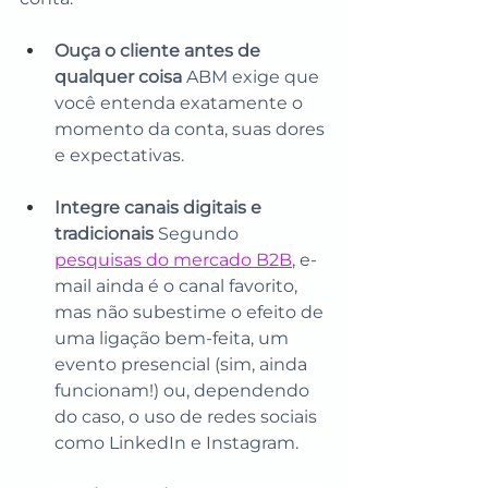
Ouça o cliente antes de 
qualquer coisa
 ABM exige que 
você entenda exatamente o 
momento da conta, suas dores 
e expectativas.
Integre canais digitais e 
tradicionais
 Segundo 
pesquisas do mercado B2B
, e-
mail ainda é o canal favorito, 
mas não subestime o efeito de 
uma ligação bem-feita, um 
evento presencial (sim, ainda 
funcionam!) ou, dependendo 
do caso, o uso de redes sociais 
como LinkedIn e Instagram.