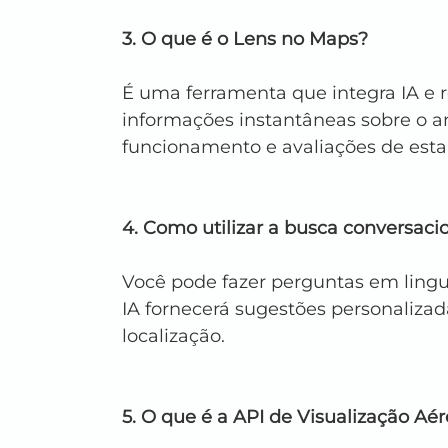
3. O que é o Lens no Maps?
É uma ferramenta que integra IA e 
informações instantâneas sobre o a
funcionamento e avaliações de est
4. Como utilizar a busca conversac
Você pode fazer perguntas em lingu
IA fornecerá sugestões personaliza
localização.
5. O que é a API de Visualização Aé