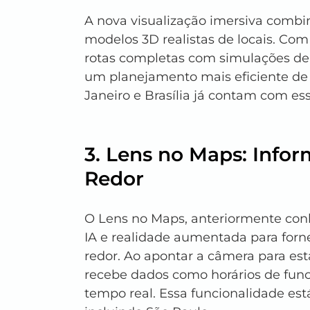
A nova visualização imersiva combin
modelos 3D realistas de locais. Com 
rotas completas com simulações de 
um planejamento mais eficiente de 
Janeiro e Brasília já contam com ess
3. Lens no Maps: Info
Redor
O Lens no Maps, anteriormente con
IA e realidade aumentada para forn
redor. Ao apontar a câmera para est
recebe dados como horários de fun
tempo real. Essa funcionalidade est