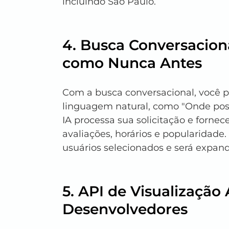
incluindo São Paulo.
4. Busca Conversaciona
como Nunca Antes
Com a busca conversacional, você 
linguagem natural, como "Onde poss
IA processa sua solicitação e forne
avaliações, horários e popularidade
usuários selecionados e será expan
5. API de Visualização
Desenvolvedores