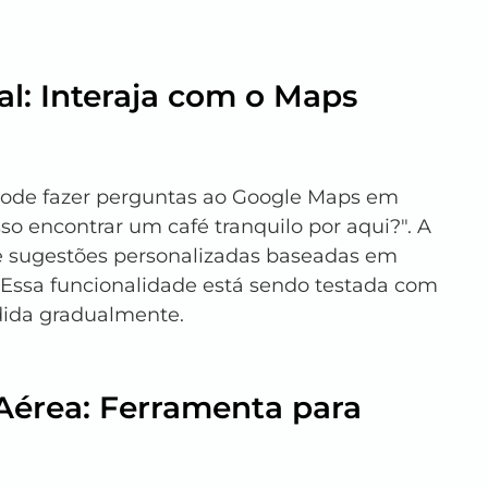
l: Interaja com o Maps 
pode fazer perguntas ao Google Maps em 
o encontrar um café tranquilo por aqui?". A 
ce sugestões personalizadas baseadas em 
. Essa funcionalidade está sendo testada com 
dida gradualmente.
 Aérea: Ferramenta para 