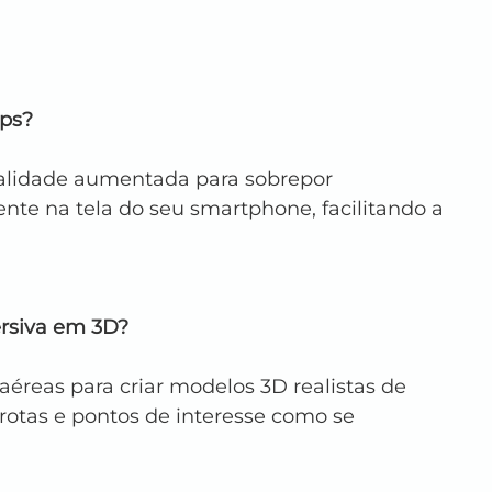
aps?
ealidade aumentada para sobrepor 
te na tela do seu smartphone, facilitando a 
ersiva em 3D?
éreas para criar modelos 3D realistas de 
 rotas e pontos de interesse como se 