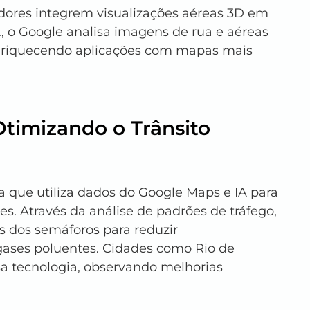
ores integrem visualizações aéreas 3D em 
IA, o Google analisa imagens de rua e aéreas 
 enriquecendo aplicações com mapas mais 
 Otimizando o Trânsito 
a que utiliza dados do Google Maps e IA para 
es. Através da análise de padrões de tráfego, 
s dos semáforos para reduzir 
ases poluentes. Cidades como Rio de 
a tecnologia, observando melhorias 