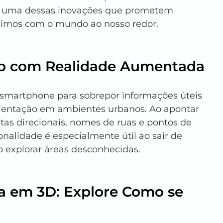
a uma dessas inovações que prometem 
gimos com o mundo ao nosso redor.
ção com Realidade Aumentada
u smartphone para sobrepor informações úteis 
orientação em ambientes urbanos. Ao apontar 
setas direcionais, nomes de ruas e pontos de 
nalidade é especialmente útil ao sair de 
o explorar áreas desconhecidas.
va em 3D: Explore Como se 