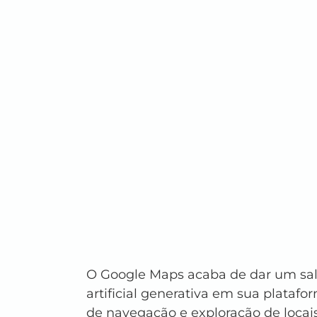
O Google Maps acaba de dar um salto 
artificial generativa em sua platafo
de navegação e exploração de locais 