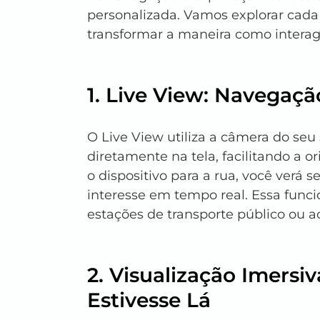
personalizada. Vamos explorar cad
transformar a maneira como intera
1. Live View: Navega
O Live View utiliza a câmera do se
diretamente na tela, facilitando a 
o dispositivo para a rua, você verá 
interesse em tempo real. Essa funcio
estações de transporte público ou a
2. Visualização Imersi
Estivesse Lá