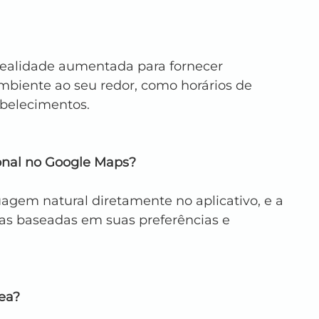
realidade aumentada para fornecer 
mbiente ao seu redor, como horários de 
abelecimentos.
ional no Google Maps?
agem natural diretamente no aplicativo, e a 
das baseadas em suas preferências e 
rea?