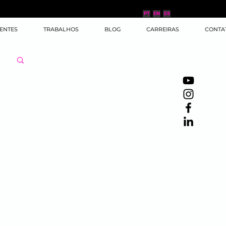
PT
EN
ES
IENTES
TRABALHOS
BLOG
CARREIRAS
CONTA