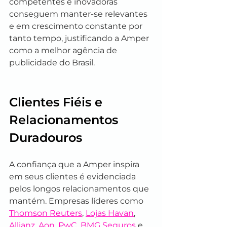
competentes e inovadoras 
conseguem manter-se relevantes 
e em crescimento constante por 
tanto tempo, justificando a Amper 
como a melhor agência de 
publicidade do Brasil.
Clientes Fiéis e 
Relacionamentos 
Duradouros
A confiança que a Amper inspira 
em seus clientes é evidenciada 
pelos longos relacionamentos que 
mantém. Empresas líderes como 
Thomson Reuters
, 
Lojas Havan
, 
Allianz
, 
Aon
, 
PwC
, 
BMG Seguros
 e 