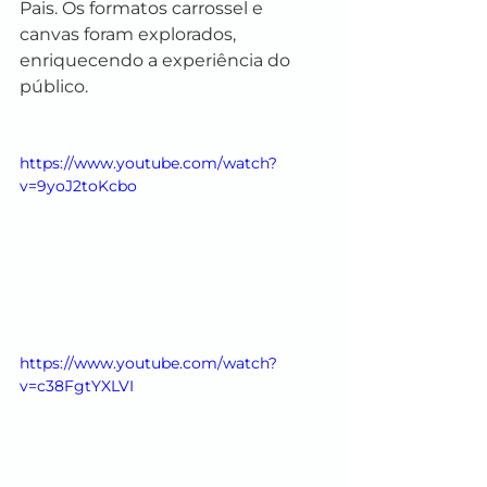
Pais. Os formatos carrossel e 
canvas foram explorados, 
enriquecendo a experiência do 
público.
https://www.youtube.com/watch?
v=9yoJ2toKcbo
https://www.youtube.com/watch?
v=c38FgtYXLVI