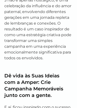
3 não é apenas nostálgico; é uma 
celebração da influência e do amor 
paternal, envolvendo diferentes 
gerações em uma jornada repleta 
de lembranças e conexões. O 
resultado é um caso inspirador de 
como uma estratégia criativa pode 
transformar uma simples 
campanha em uma experiência 
emocionalmente significativa para 
todos os envolvidos.
Dê vida às Suas Ideias 
com a Amper: Crie 
Campanha Memoráveis 
junto com a gente.
E aí, ficou inspirado com o sucesso 