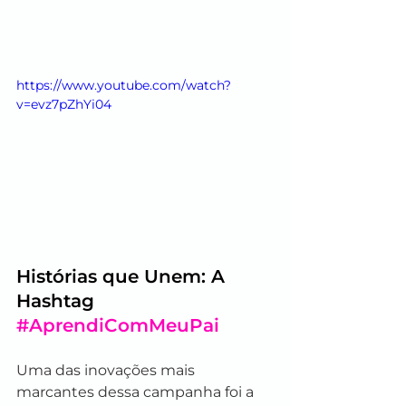
https://www.youtube.com/watch?
v=evz7pZhYi04
Histórias que Unem: A 
Hashtag 
#AprendiComMeuPai
Uma das inovações mais 
marcantes dessa campanha foi a 