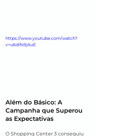
https://www.youtube.com/watch?
v=u6difs9jAuE
Além do Básico: A 
Campanha que Superou 
as Expectativas
O Shopping Center 3 conseguiu 