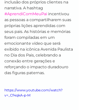
inclusão dos próprios clientes na 
narrativa. A hashtag 
#AprendiComMeuPai
 incentivou 
as pessoas a compartilharem suas 
próprias lições aprendidas com 
seus pais. As histórias e memórias 
foram compiladas em um 
emocionante vídeo que será 
exibido na icônica Avenida Paulista 
no Dia dos Pais, celebrando a 
conexão entre gerações e 
reforçando o impacto duradouro 
das figuras paternas.
https://www.youtube.com/watch?
v=_Cf4qkA-p-M