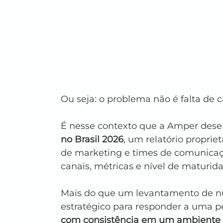
Ou seja: o problema não é falta de ca
É nesse contexto que a Amper dese
no Brasil 2026
, um relatório proprie
de marketing e times de comunicaç
canais, métricas e nível de maturid
Mais do que um levantamento de nú
estratégico para responder a uma p
com consistência em um ambiente on