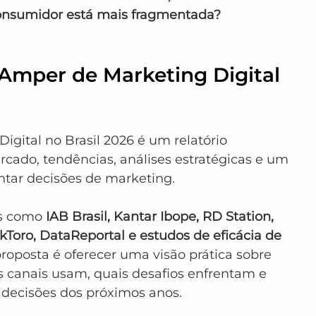
onsumidor está mais fragmentada?
Amper de Marketing Digital 
ital no Brasil 2026 é um relatório 
cado, tendências, análises estratégicas e um 
tar decisões de marketing.
s como 
IAB Brasil, Kantar Ibope, RD Station, 
kToro, DataReportal e estudos de eficácia de 
proposta é oferecer uma visão prática sobre 
 canais usam, quais desafios enfrentam e 
 decisões dos próximos anos.