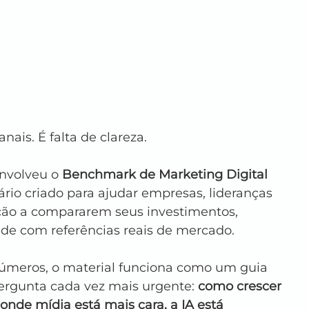
nais. É falta de clareza.
nvolveu o 
Benchmark de Marketing Digital 
tário criado para ajudar empresas, lideranças 
ão a compararem seus investimentos, 
ade com referências reais de mercado.
meros, o material funciona como um guia 
ergunta cada vez mais urgente: 
como crescer 
de mídia está mais cara, a IA está 