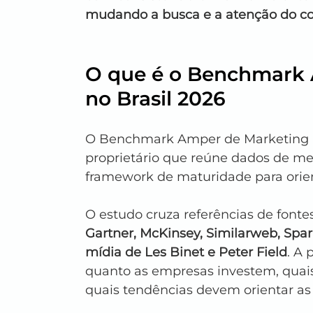
mudando a busca e a atenção do c
O que é o Benchmark 
no Brasil 2026
O Benchmark Amper de Marketing Dig
proprietário que reúne dados de mer
framework de maturidade para orien
O estudo cruza referências de fonte
Gartner, McKinsey, Similarweb, Spar
mídia de Les Binet e Peter Field
. A 
quanto as empresas investem, quais
quais tendências devem orientar as