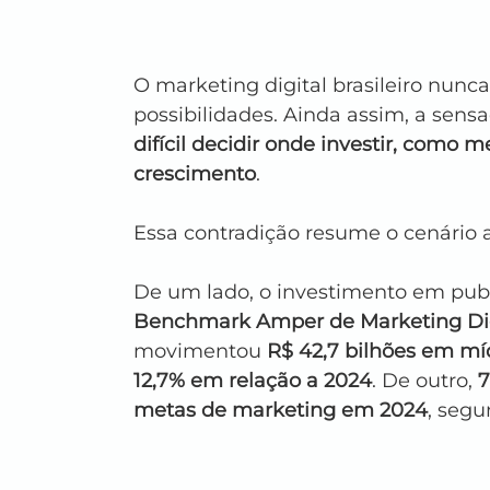
O marketing digital brasileiro nunca
possibilidades. Ainda assim, a sens
difícil decidir onde investir, como 
crescimento
.
Essa contradição resume o cenário a
De um lado, o investimento em publ
Benchmark Amper de Marketing Digi
movimentou 
R$ 42,7 bilhões em míd
12,7% em relação a 2024
. De outro, 
7
metas de marketing em 2024
, segu