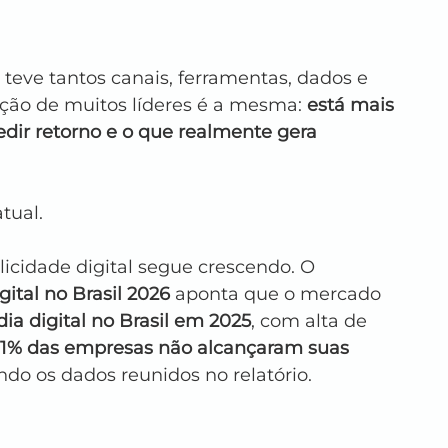
 teve tantos canais, ferramentas, dados e 
ação de muitos líderes é a mesma: 
está mais 
medir retorno e o que realmente gera 
tual.
icidade digital segue crescendo. O 
tal no Brasil 2026
 aponta que o mercado 
ia digital no Brasil em 2025
, com alta de 
1% das empresas não alcançaram suas 
ndo os dados reunidos no relatório.