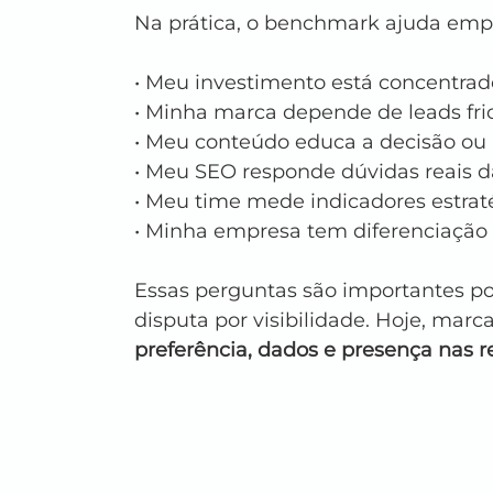
Na prática, o benchmark ajuda em
• Meu investimento está concentra
• Minha marca depende de leads frio
• Meu conteúdo educa a decisão ou
• Meu SEO responde dúvidas reais d
• Meu time mede indicadores estrat
• Minha empresa tem diferenciação 
Essas perguntas são importantes p
disputa por visibilidade. Hoje, marc
preferência, dados e presença nas r