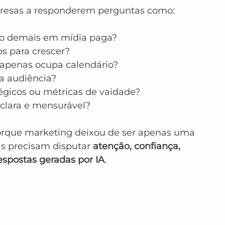
presas a responderem perguntas como:
do demais em mídia paga?
s para crescer?
 apenas ocupa calendário?
a audiência?
égicos ou métricas de vaidade?
clara e mensurável?
orque marketing deixou de ser apenas uma 
as precisam disputar 
atenção, confiança, 
espostas geradas por IA
.