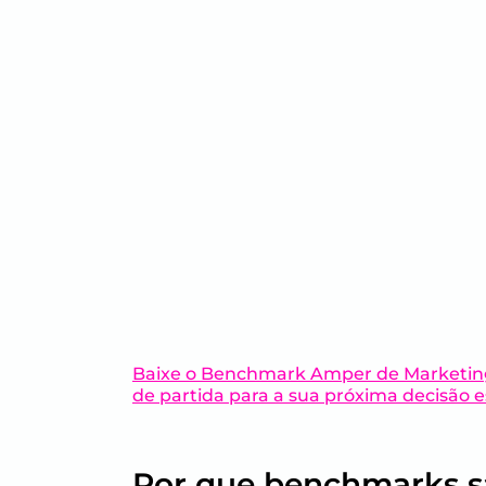
Baixe o Benchmark Amper de Marketing 
de partida para a sua próxima decisão e
Por que benchmarks s