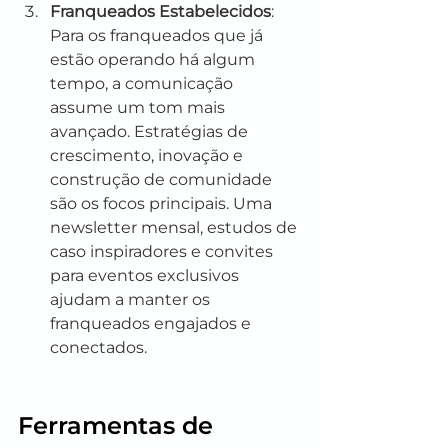
Franqueados Estabelecidos
: 
Para os franqueados que já 
estão operando há algum 
tempo, a comunicação 
assume um tom mais 
avançado. Estratégias de 
crescimento, inovação e 
construção de comunidade 
são os focos principais. Uma 
newsletter mensal, estudos de 
caso inspiradores e convites 
para eventos exclusivos 
ajudam a manter os 
franqueados engajados e 
conectados.
Ferramentas de 