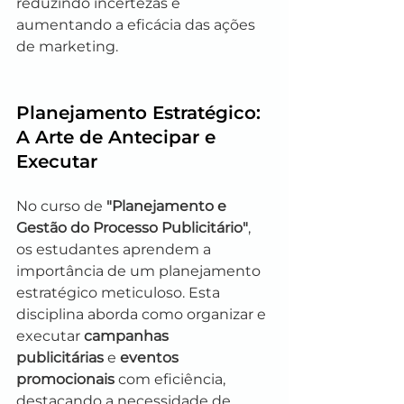
reduzindo incertezas e 
aumentando a eficácia das ações 
de marketing.
Planejamento Estratégico: 
A Arte de Antecipar e 
Executar
No curso de 
"Planejamento e 
Gestão do Processo Publicitário"
, 
os estudantes aprendem a 
importância de um planejamento 
estratégico meticuloso. Esta 
disciplina aborda como organizar e 
executar 
campanhas 
publicitárias
 e 
eventos 
promocionais
 com eficiência, 
destacando a necessidade de 