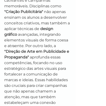
cativantes e campanhas 
memoráveis. Disciplinas como 
"Criação Publicitária"
 não apenas 
ensinam os alunos a desenvolver 
conceitos criativos, mas também a 
aplicar técnicas de 
design 
gráfico
 avançadas, integrando 
elementos visuais de forma coesa 
e atraente. Por outro lado, a 
"Direção de Arte em Publicidade e 
Propaganda"
 aprofunda essas 
competências, focando no uso 
estratégico das artes visuais para 
fortalecer a comunicação de 
marcas e ideias. Essas habilidades 
são cruciais para criar campanhas 
que não apenas chamem a 
atenção, mas que também 
estabeleçam uma conexão 