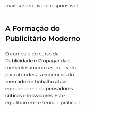
mais sustentável e responsável.
A Formação do 
Publicitário Moderno
O currículo do curso de 
Publicidade e Propaganda
 é 
meticulosamente estruturado 
para atender às exigências do 
mercado de trabalho atual
, 
enquanto molda 
pensadores 
críticos
 e 
inovadores
. Este 
equilíbrio entre teoria e prática é 
vital, pois prepara os estudantes 
não só para executar tarefas, mas 
também para pensar 