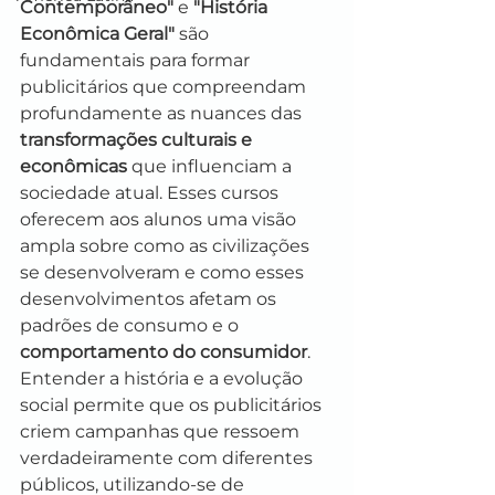
Contemporâneo"
 e 
"História 
Econômica Geral"
 são 
fundamentais para formar 
publicitários que compreendam 
profundamente as nuances das 
transformações culturais e 
econômicas
 que influenciam a 
sociedade atual. Esses cursos 
oferecem aos alunos uma visão 
ampla sobre como as civilizações 
se desenvolveram e como esses 
desenvolvimentos afetam os 
padrões de consumo e o 
comportamento do consumidor
. 
Entender a história e a evolução 
social permite que os publicitários 
criem campanhas que ressoem 
verdadeiramente com diferentes 
públicos, utilizando-se de 