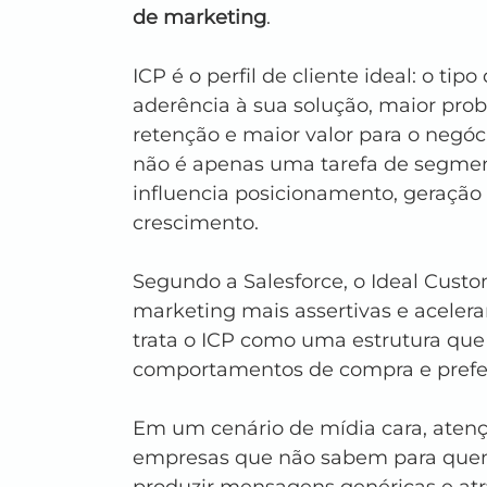
de marketing
.
ICP é o perfil de cliente ideal: o t
aderência à sua solução, maior prob
retenção e maior valor para o negóci
não é apenas uma tarefa de segmen
influencia posicionamento, geração
crescimento.
Segundo a Salesforce, o Ideal Custo
marketing mais assertivas e aceler
trata o ICP como uma estrutura que 
comportamentos de compra e prefer
Em um cenário de mídia cara, aten
empresas que não sabem para quem