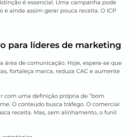
distinção é essencial. Uma campanha pode 
o e ainda assim gerar pouca receita. O ICP 
vo para líderes de marketing
a área de comunicação. Hoje, espera-se que 
das, fortaleça marca, reduza CAC e aumente 
ar com uma definição própria de “bom 
ume. O conteúdo busca tráfego. O comercial 
sca receita. Mas, sem alinhamento, o funil 