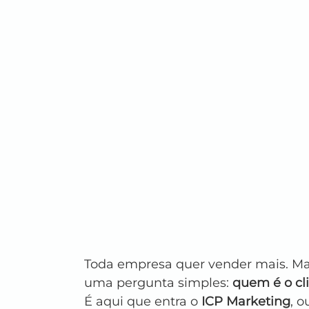
Toda empresa quer vender mais. M
uma pergunta simples: 
quem é o cl
É aqui que entra o 
ICP Marketing
, o