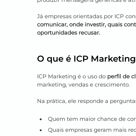
produzir mensagens genéricas e at
Já empresas orientadas por ICP co
comunicar, onde investir, quais conta
oportunidades recusar.
O que é ICP Marketin
ICP Marketing é o uso do 
perfil de c
marketing, vendas e crescimento.
Na prática, ele responde a pergunt
Quem tem maior chance de com
Quais empresas geram mais rece