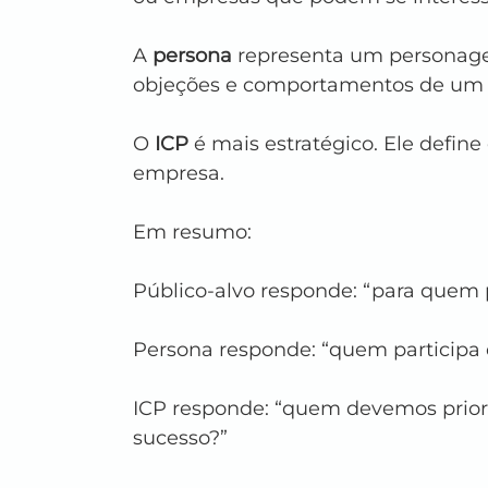
A 
persona
 representa um personagem
objeções e comportamentos de um c
O 
ICP
 é mais estratégico. Ele define
empresa.
Em resumo:
Público-alvo responde: “para quem
Persona responde: “quem participa
ICP responde: “quem devemos prioriz
sucesso?”