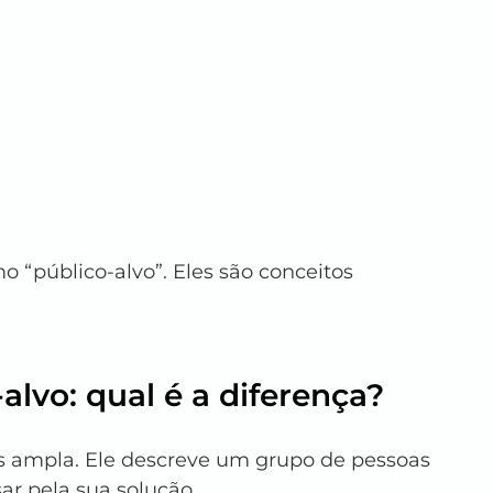
 “público-alvo”. Eles são conceitos 
alvo: qual é a diferença?
s ampla. Ele descreve um grupo de pessoas 
r pela sua solução.