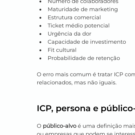
Número de colaboradores
Maturidade de marketing
Estrutura comercial
Ticket médio potencial
Urgência da dor
Capacidade de investimento
Fit cultural
Probabilidade de retenção
O erro mais comum é tratar ICP como
relacionados, mas não iguais.
ICP, persona e público-
O 
público-alvo
 é uma definição mai
ou empresas que podem se interessa