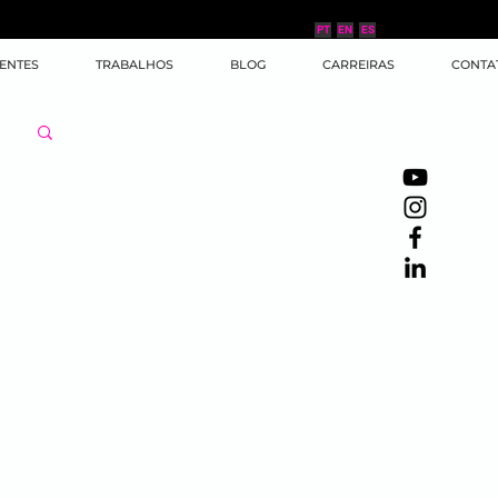
PT
EN
ES
IENTES
TRABALHOS
BLOG
CARREIRAS
CONTA