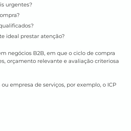
s urgentes?
compra?
qualificados?
e ideal prestar atenção?
em negócios B2B, em que o ciclo de compra 
s, orçamento relevante e avaliação criteriosa 
 ou empresa de serviços, por exemplo, o ICP 