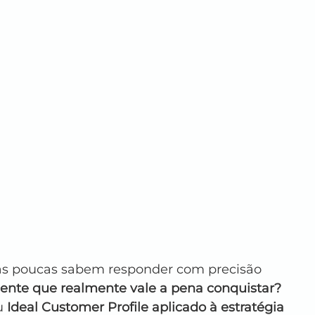
as poucas sabem responder com precisão 
iente que realmente vale a pena conquistar?
u 
Ideal Customer Profile aplicado à estratégia 