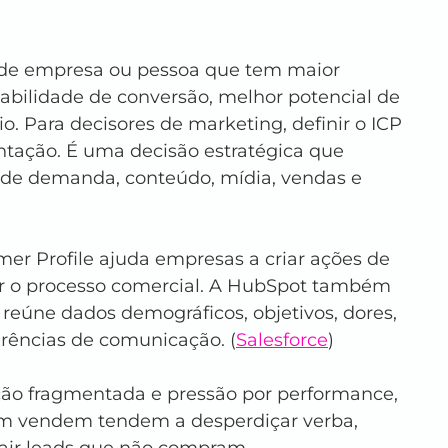
ipo de empresa ou pessoa que tem maior 
abilidade de conversão, melhor potencial de 
o. Para decisores de marketing, definir o ICP 
tação. É uma decisão estratégica que 
 de demanda, conteúdo, mídia, vendas e 
mer Profile ajuda empresas a criar ações de 
ar o processo comercial. A HubSpot também 
reúne dados demográficos, objetivos, dores, 
ências de comunicação. (
Salesforce
)
ção fragmentada e pressão por performance, 
 vendem tendem a desperdiçar verba, 