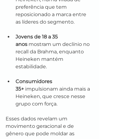
preferência que tem 
reposicionado a marca entre 
as líderes do segmento.
Jovens de 18 a 35 
anos
 mostram um declínio no 
recall da Brahma, enquanto 
Heineken mantém 
estabilidade.
Consumidores 
35+
 impulsionam ainda mais a 
Heineken, que cresce nesse 
grupo com força.
Esses dados revelam um 
movimento geracional e de 
gênero que pode moldar as 