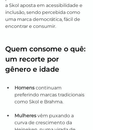
a Skol aposta em acessibilidade e 
inclusão, sendo percebida como 
uma marca democrática, fácil de 
encontrar e consumir.
Quem consome o quê: 
um recorte por 
gênero e idade
Homens
 continuam 
preferindo marcas tradicionais 
como Skol e Brahma.
Mulheres
 vêm puxando a 
curva de crescimento da 
Heineken, numa virada de 