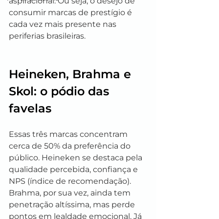
aspiracional. Ou seja, o desejo de 
consumir marcas de prestígio é 
cada vez mais presente nas 
periferias brasileiras.
Heineken, Brahma e 
Skol: o pódio das 
favelas
Essas três marcas concentram 
cerca de 50% da preferência do 
público. Heineken se destaca pela 
qualidade percebida, confiança e 
NPS (índice de recomendação). 
Brahma, por sua vez, ainda tem 
penetração altíssima, mas perde 
pontos em lealdade emocional. Já 